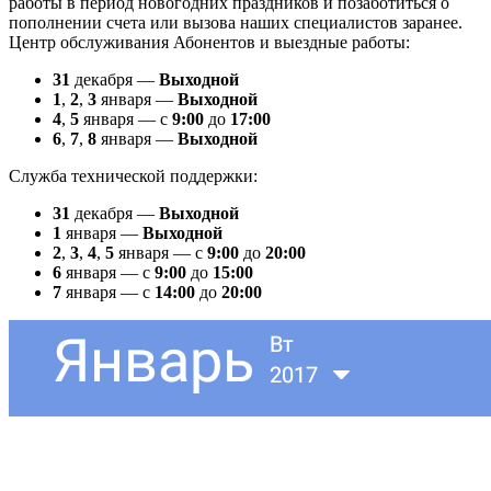
работы в период новогодних праздников и позаботиться о
пополнении счета или вызова наших специалистов заранее.
Центр обслуживания Абонентов и выездные работы:
31
декабря —
Выходной
1
,
2
,
3
января —
Выходной
4
,
5
января — с
9:00
до
17:00
6
,
7
,
8
января —
Выходной
Служба технической поддержки:
31
декабря —
Выходной
1
января —
Выходной
2
,
3
,
4
,
5
января — с
9:00
до
20:00
6
января — с
9:00
до
15:00
7
января — с
14:00
до
20:00